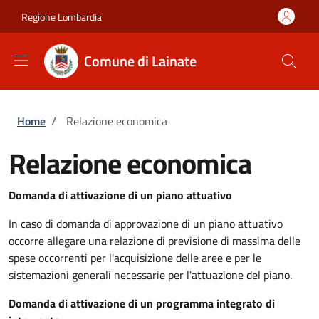
Salta al contenuto principale
Skip to footer content
Regione Lombardia
Comune di Lainate
Briciole di pane
Home
/
Relazione economica
Relazione economica
Domanda di attivazione di un piano attuativo
In caso di domanda di approvazione di un piano attuativo
occorre allegare una relazione di previsione di massima delle
spese occorrenti per l'acquisizione delle aree e per le
sistemazioni generali necessarie per l'attuazione del piano.
Domanda di attivazione di un programma integrato di