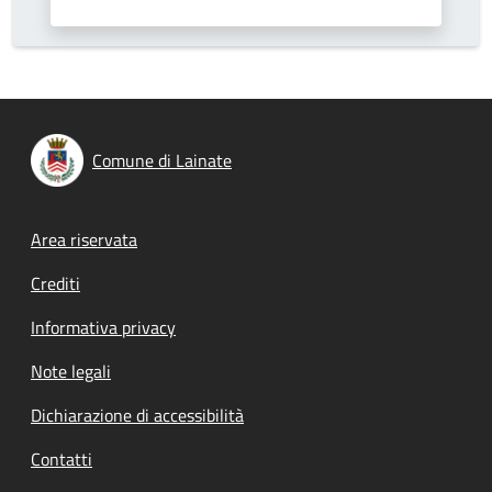
Comune di Lainate
Footer menu
Area riservata
Crediti
Informativa privacy
Note legali
Dichiarazione di accessibilità
Contatti