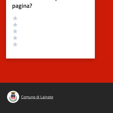
pagina?
Valutazione
Valuta 5 stelle su 5
Valuta 4 stelle su 5
Valuta 3 stelle su 5
Valuta 2 stelle su 5
Valuta 1 stelle su 5
Comune di Lainate