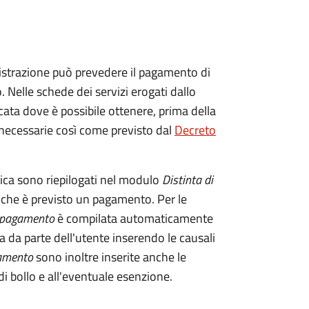
istrazione può prevedere il pagamento di
. Nelle schede dei servizi erogati dallo
ata dove è possibile ottenere, prima della
i necessarie così come previsto dal
Decreto
tica sono riepilogati nel modulo
Distinta di
 che è previsto un pagamento. Per le
i pagamento
è compilata automaticamente
a da parte dell'utente inserendo le causali
gamento
sono inoltre inserite anche le
i bollo e all'eventuale esenzione.