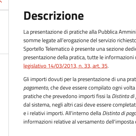
Descrizione
La presentazione di pratiche alla Pubblica Ammin
somme legate all’erogazione del servizio richiesto
Sportello Telematico è presente una sezione dedic
presentazione della pratica, tutte le informazion
legislativo 14/03/2013, n. 33, art. 35
.
Gli importi dovuti per la presentazione di una pra
pagamento
, che deve essere compilato ogni volta
pratiche che prevedono importi fissi la
Distinta d
dal sistema, negli altri casi deve essere completat
e i relativi importi.
All'interno della
Distinta di pa
informazioni relative al versamento dell'imposta d