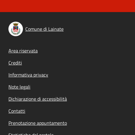
Comune di Lainate
Footer menu
Area riservata
Crediti
Informativa privacy
Note legali
Dichiarazione di accessibilità
Contatti
Prenotazione appuntamento