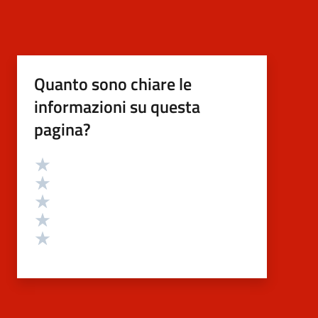
Quanto sono chiare le
informazioni su questa
pagina?
Valutazione
Valuta 5 stelle su 5
Valuta 4 stelle su 5
Valuta 3 stelle su 5
Valuta 2 stelle su 5
Valuta 1 stelle su 5