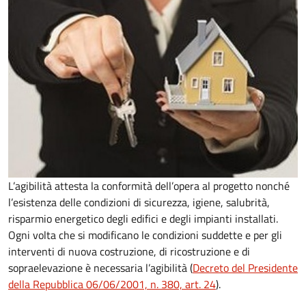
L’agibilità attesta la conformità dell’opera al progetto nonché
l’esistenza delle condizioni di sicurezza, igiene, salubrità,
risparmio energetico degli edifici e degli impianti installati.
Ogni volta che si modificano le condizioni suddette e per gli
interventi di nuova costruzione, di ricostruzione e di
sopraelevazione è necessaria l’agibilità (
Decreto del Presidente
della Repubblica 06/06/2001, n. 380, art. 24
).