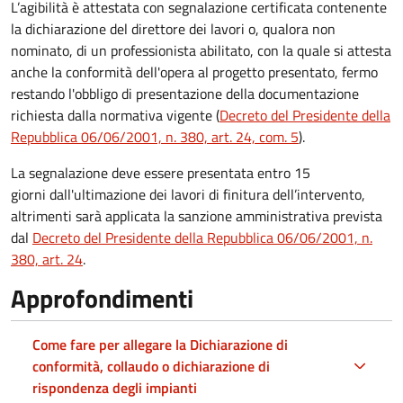
L’agibilità è attestata con segnalazione certificata contenente
la dichiarazione del direttore dei lavori o, qualora non
nominato, di un professionista abilitato, con la quale si attesta
anche la conformità dell'opera al progetto presentato, fermo
restando l'obbligo di presentazione della documentazione
richiesta dalla normativa vigente (
Decreto del Presidente della
Repubblica 06/06/2001, n. 380, art. 24, com. 5
).
La segnalazione deve essere presentata entro 15
giorni dall'ultimazione dei lavori di finitura dell’intervento,
altrimenti sarà applicata la sanzione amministrativa prevista
dal
Decreto del Presidente della Repubblica 06/06/2001, n.
380, art. 24
.
Approfondimenti
Come fare per allegare la Dichiarazione di
conformità, collaudo o dichiarazione di
rispondenza degli impianti